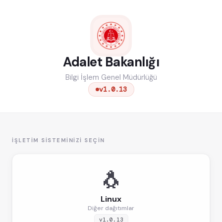
Adalet Bakanlığı
Bilgi İşlem Genel Müdürlüğü
v1.0.13
İŞLETIM SISTEMINIZI SEÇIN
🐧
Linux
Diğer dağıtımlar
v1.0.13