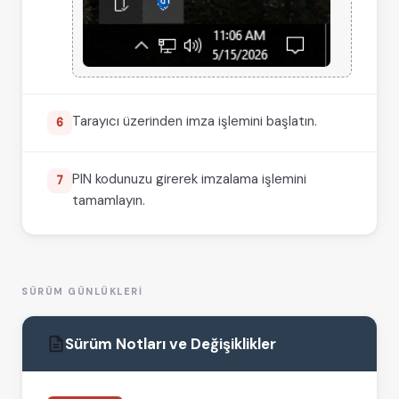
Tarayıcı üzerinden imza işlemini başlatın.
6
PIN kodunuzu girerek imzalama işlemini
7
tamamlayın.
SÜRÜM GÜNLÜKLERI
Sürüm Notları ve Değişiklikler