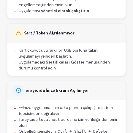
engellemediğinden emin olun.
Uygulamayı
yönetici olarak çalıştırın
.
Kart / Token Algılanmıyor
Kart okuyucuyu farklı bir USB portuna takın,
uygulamayı yeniden başlatın.
Uygulamadaki
Sertifikaları Göster
menüsünden
durumu kontrol edin.
Tarayıcıda İmza Ekranı Açılmıyor
E-İmza uygulamasının arka planda çalıştığını sistem
tepsisinden doğrulayın.
Tarayıcıda
adresine izin verildiğinden emin
localhost
olun.
Önbelleği temizleyin:
Ctrl + Shift + Delete