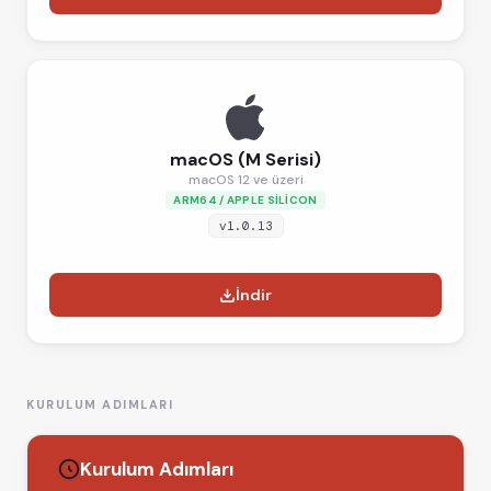
macOS (M Serisi)
macOS 12 ve üzeri
ARM64 / APPLE SILICON
v1.0.13
İndir
KURULUM ADIMLARI
Kurulum Adımları