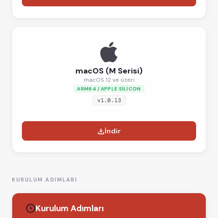
macOS (M Serisi)
macOS 12 ve üzeri
ARM64 / APPLE SILICON
v1.0.13
İndir
KURULUM ADIMLARI
Kurulum Adımları