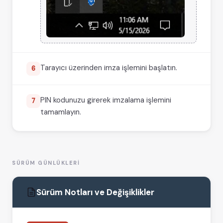
Tarayıcı üzerinden imza işlemini başlatın.
6
PIN kodunuzu girerek imzalama işlemini
7
tamamlayın.
SÜRÜM GÜNLÜKLERI
Sürüm Notları ve Değişiklikler