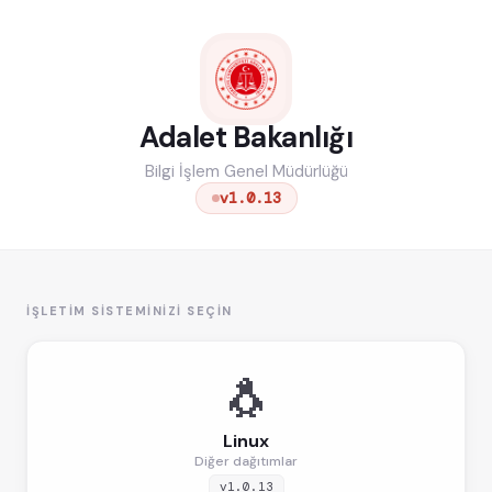
Adalet Bakanlığı
Bilgi İşlem Genel Müdürlüğü
v1.0.13
İŞLETIM SISTEMINIZI SEÇIN
🐧
Linux
Diğer dağıtımlar
v1.0.13